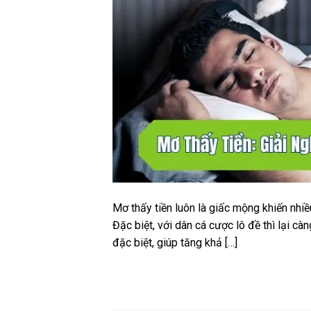
Mơ thấy tiền luôn là giấc mộng khiến nhi
Đặc biệt, với dân cá cược lô đề thì lại cà
đặc biệt, giúp tăng khả […]