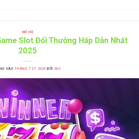
NỔ HŨ
ame Slot Đổi Thưởng Hấp Dẫn Nhất
2025
NG VÀO
THÁNG 7 27, 2025
BỞI
SEO