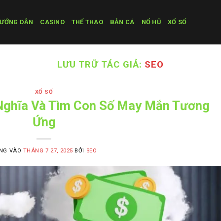
ƯỚNG DẪN
CASINO
THỂ THAO
BẮN CÁ
NỔ HŨ
XỔ SỐ
LƯU TRỮ TÁC GIẢ:
SEO
XỔ SỐ
 Nghĩa Và Tìm Con Số May Mắn Tương
Ứng
NG VÀO
THÁNG 7 27, 2025
BỞI
SEO