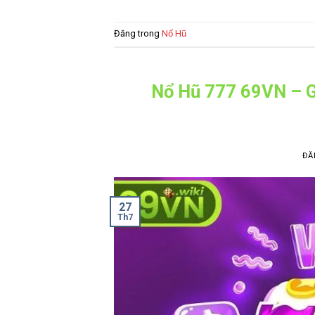
Đăng trong
Nổ Hũ
Nổ Hũ 777 69VN – G
ĐĂ
27
Th7