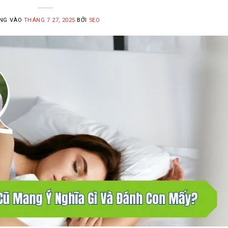
NG VÀO
THÁNG 7 27, 2025
BỞI
SEO