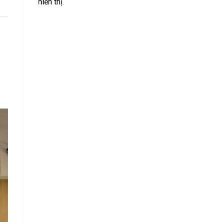
hiển thị.