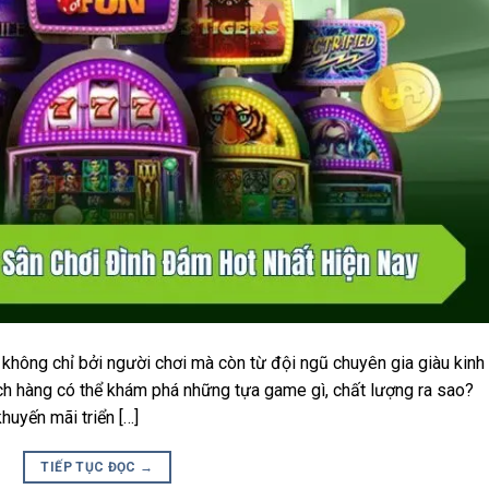
không chỉ bởi người chơi mà còn từ đội ngũ chuyên gia giàu kinh
ách hàng có thể khám phá những tựa game gì, chất lượng ra sao?
huyến mãi triển […]
TIẾP TỤC ĐỌC
→