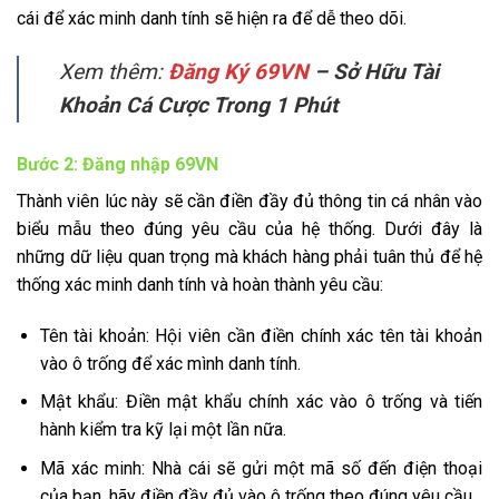
cái để xác minh danh tính sẽ hiện ra để dễ theo dõi.
Xem thêm:
Đăng Ký 69VN
– Sở Hữu Tài
Khoản Cá Cược Trong 1 Phút
Bước 2: Đăng nhập 69VN
Thành viên lúc này sẽ cần điền đầy đủ thông tin cá nhân vào
biểu mẫu theo đúng yêu cầu của hệ thống. Dưới đây là
những dữ liệu quan trọng mà khách hàng phải tuân thủ để hệ
thống xác minh danh tính và hoàn thành yêu cầu:
Tên tài khoản: Hội viên cần điền chính xác tên tài khoản
vào ô trống để xác mình danh tính.
Mật khẩu: Điền mật khẩu chính xác vào ô trống và tiến
hành kiểm tra kỹ lại một lần nữa.
Mã xác minh: Nhà cái sẽ gửi một mã số đến điện thoại
của bạn, hãy điền đầy đủ vào ô trống theo đúng yêu cầu.