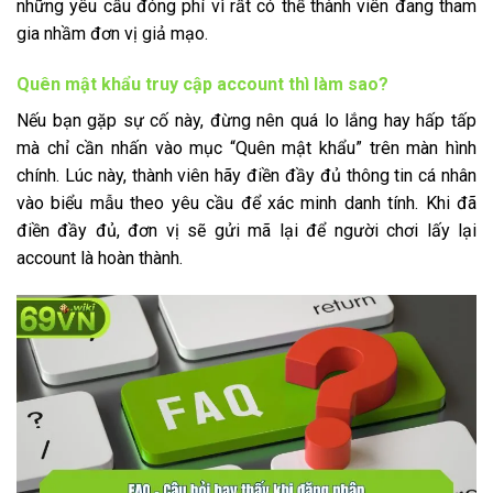
những yêu cầu đóng phí vì rất có thể thành viên đang tham
gia nhầm đơn vị giả mạo.
Quên mật khẩu truy cập account thì làm sao?
Nếu bạn gặp sự cố này, đừng nên quá lo lắng hay hấp tấp
mà chỉ cần nhấn vào mục “Quên mật khẩu” trên màn hình
chính. Lúc này, thành viên hãy điền đầy đủ thông tin cá nhân
vào biểu mẫu theo yêu cầu để xác minh danh tính. Khi đã
điền đầy đủ, đơn vị sẽ gửi mã lại để người chơi lấy lại
account là hoàn thành.